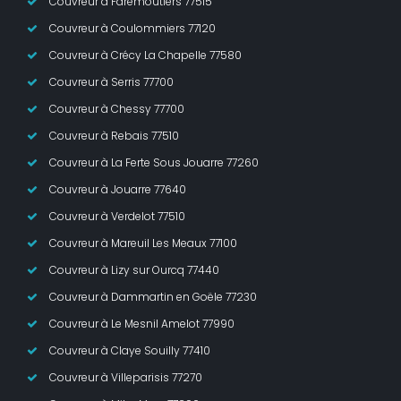
Couvreur à Faremoutiers 77515
Couvreur à Coulommiers 77120
Couvreur à Crécy La Chapelle 77580
Couvreur à Serris 77700
Couvreur à Chessy 77700
Couvreur à Rebais 77510
Couvreur à La Ferte Sous Jouarre 77260
Couvreur à Jouarre 77640
Couvreur à Verdelot 77510
Couvreur à Mareuil Les Meaux 77100
Couvreur à Lizy sur Ourcq 77440
Couvreur à Dammartin en Goële 77230
Couvreur à Le Mesnil Amelot 77990
Couvreur à Claye Souilly 77410
Couvreur à Villeparisis 77270