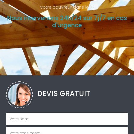
Votre couvreur dans le 77
Nous intervenons 24h/24 sur 7j/7 en cas
d'urgence
DEVIS GRATUIT