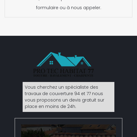
formulaire ou à nous appeler.
Vous cherchez un
spécialiste des
travaux de couverture 94
et 77 nous
vous proposons un devis gratuit sur
place en moins de 24h.