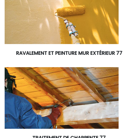
RAVALEMENT ET PEINTURE MUR EXTÉRIEUR 77
TRAITEMENT DE CHARPENTE 77