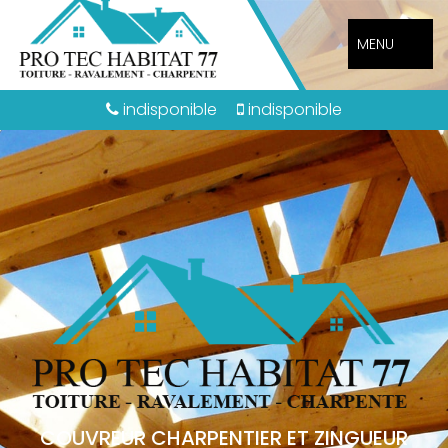
MENU
indisponible
indisponible
COUVREUR CHARPENTIER ET ZINGUEUR