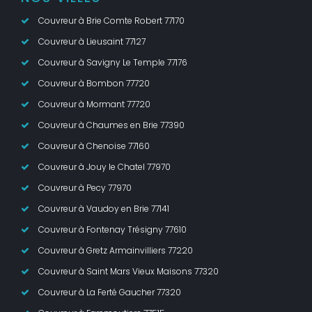
Couvreur à Brie Comte Robert 77170
Couvreur à Lieusaint 77127
Couvreur à Savigny Le Temple 77176
Couvreur à Bombon 77720
Couvreur à Mormant 77720
Couvreur à Chaumes en Brie 77390
Couvreur à Chenoise 77160
Couvreur à Jouy le Chatel 77970
Couvreur à Pecy 77970
Couvreur à Vaudoy en Brie 77141
Couvreur à Fontenay Trésigny 77610
Couvreur à Gretz Armainvilliers 77220
Couvreur à Saint Mars Vieux Maisons 77320
Couvreur à La Ferté Gaucher 77320